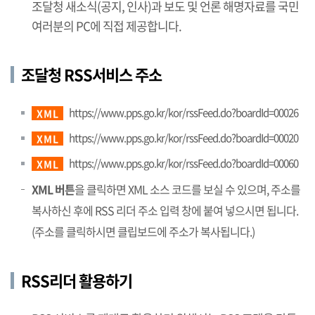
조달청 새소식(공지, 인사)과 보도 및 언론 해명자료를 국민
여러분의 PC에 직접 제공합니다.
조달청 RSS서비스 주소
https://www.pps.go.kr/kor/rssFeed.do?boardId=00026
XML
https://www.pps.go.kr/kor/rssFeed.do?boardId=00020
XML
https://www.pps.go.kr/kor/rssFeed.do?boardId=00060
XML
XML 버튼
을 클릭하면 XML 소스 코드를 보실 수 있으며, 주소를
복사하신 후에 RSS 리더 주소 입력 창에 붙여 넣으시면 됩니다.
(주소를 클릭하시면 클립보드에 주소가 복사됩니다.)
RSS리더 활용하기