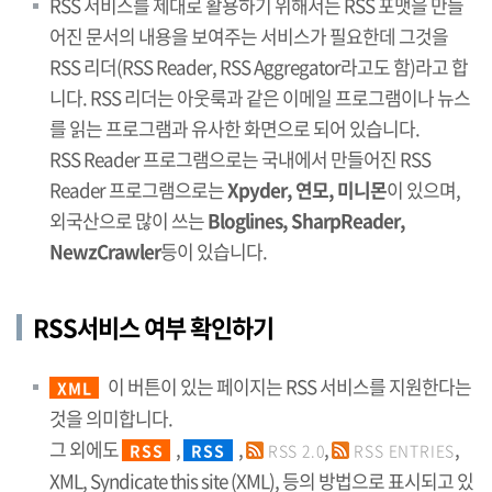
RSS 서비스를 제대로 활용하기 위해서는 RSS 포맷을 만들
어진 문서의 내용을 보여주는 서비스가 필요한데 그것을
RSS 리더(RSS Reader, RSS Aggregator라고도 함)라고 합
니다. RSS 리더는 아웃룩과 같은 이메일 프로그램이나 뉴스
를 읽는 프로그램과 유사한 화면으로 되어 있습니다.
RSS Reader 프로그램으로는 국내에서 만들어진 RSS
Reader 프로그램으로는
Xpyder, 연모, 미니몬
이 있으며,
외국산으로 많이 쓰는
Bloglines, SharpReader,
NewzCrawler
등이 있습니다.
RSS서비스 여부 확인하기
이 버튼이 있는 페이지는 RSS 서비스를 지원한다는
XML
것을 의미합니다.
그 외에도
,
,
,
,
RSS
RSS
RSS 2.0
RSS ENTRIES
XML, Syndicate this site (XML), 등의 방법으로 표시되고 있