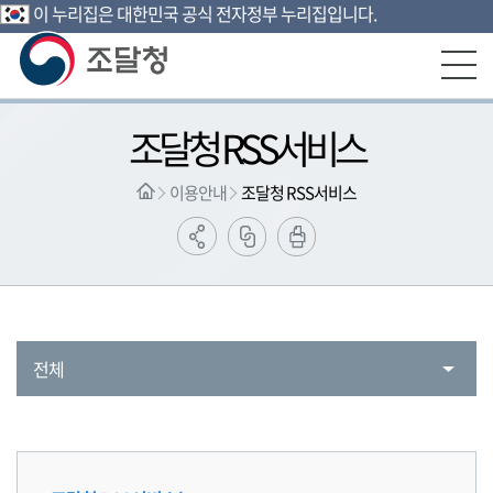
이 누리집은 대한민국 공식 전자정부 누리집입니다.
본문영역 바로가기
메인메뉴 바로가기
하단링크 바로가기
조달청 RSS서비스
이용안내
조달청 RSS서비스
전체