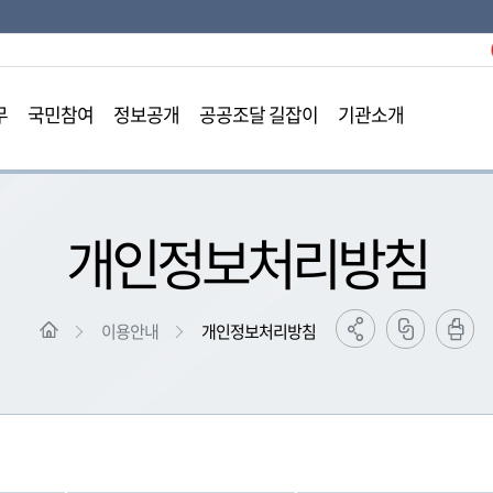
본문영역 바로가기
메인메뉴 바로가기
하단링크 바로가기
무
국민참여
정보공개
공공조달 길잡이
기관소개
개인정보처리방침
이용안내
개인정보처리방침