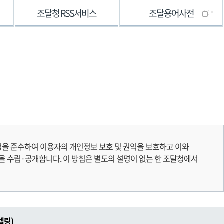
조달청 RSS서비스
조달용어사전
 준수하여 이용자의 개인정보 보호 및 권익을 보호하고 이와
 수립·공개합니다. 이 방침은 별도의 설명이 없는 한 조달청에서
벨링)