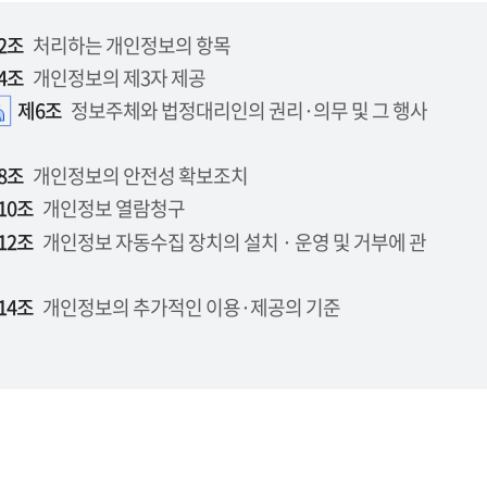
2조
처리하는 개인정보의 항목
4조
개인정보의 제3자 제공
제6조
정보주체와 법정대리인의 권리·의무 및 그 행사
8조
개인정보의 안전성 확보조치
10조
개인정보 열람청구
12조
개인정보 자동수집 장치의 설치 · 운영 및 거부에 관
14조
개인정보의 추가적인 이용·제공의 기준