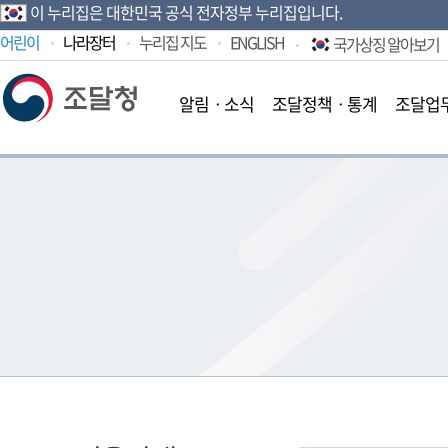
이 누리집은 대한민국 공식 전자정부 누리집입니다.
어린이
나라장터
누리집 지도
ENGLISH
국가상징 알아보기
알림ㆍ소식
조달정책ㆍ통계
조달업