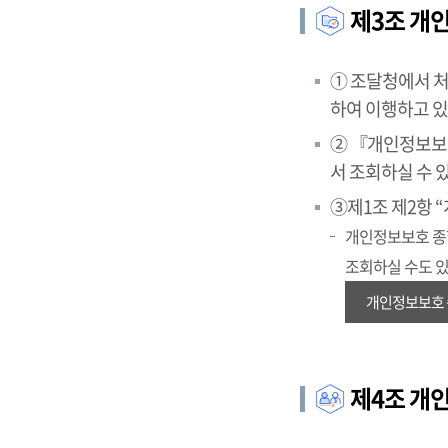
제3조 개
① 조달청에서 
하여 이행하고 있
② 『개인정보보호
서 조회하실 수 
③제1조 제2항 “
개인정보보호 종합포
조회하실 수도 
개인정보보호 
제4조 개