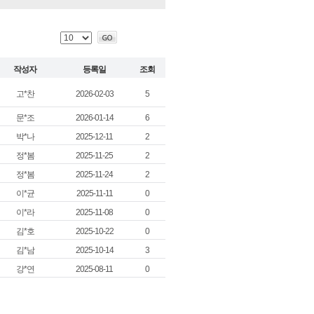
고*찬
2026-02-03
5
문*조
2026-01-14
6
박*나
2025-12-11
2
정*봄
2025-11-25
2
정*봄
2025-11-24
2
이*균
2025-11-11
0
이*라
2025-11-08
0
김*호
2025-10-22
0
김*남
2025-10-14
3
강*연
2025-08-11
0