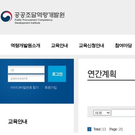
13
: 2/1