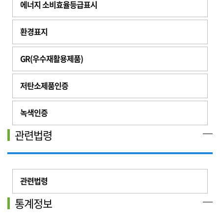
에너지 소비효율등급표시
환경표지
GR(우수재활용제품)
저탄소제품인증
녹색인증
관련법령
관련법령
통계정보