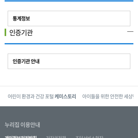
통계정보
인증기관
인증기관 안내
단
어린이 환경과 건강 포털
케미스토리
아이들을 위한 안전한 세상
한
누리집 이용안내