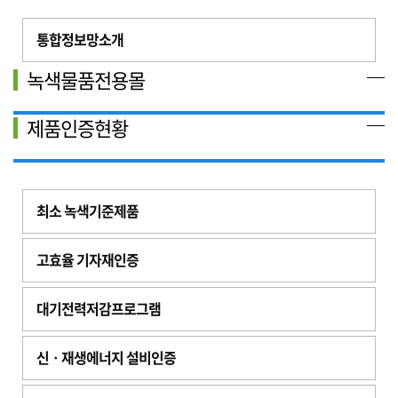
통합정보망소개
녹색물품전용몰
제품인증현황
최소 녹색기준제품
고효율 기자재인증
대기전력저감프로그램
신ㆍ재생에너지 설비인증