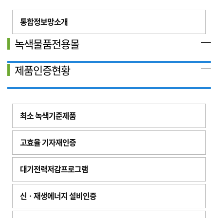
통합정보망소개
녹색물품전용몰
제품인증현황
최소 녹색기준제품
고효율 기자재인증
대기전력저감프로그램
신ㆍ재생에너지 설비인증