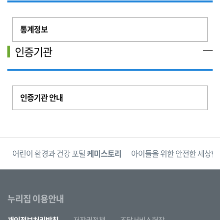
통계정보
인증기관
인증기관 안내
단
어린이 환경과 건강 포털
케미스토리
아이들을 위한 안전한 세상
한
누리집 이용안내