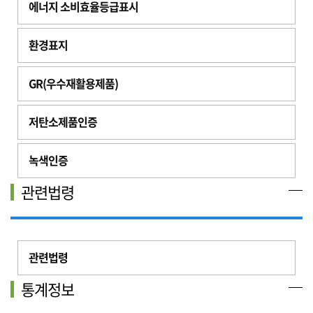
에너지 소비효율등급표시
환경표지
GR(우수재활용제품)
저탄소제품인증
녹색인증
관련법령
관련법령
통계정보