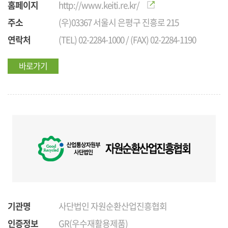
홈페이지
http://www.keiti.re.kr/
주소
(우)03367 서울시 은평구 진흥로 215
연락처
(TEL) 02-2284-1000 / (FAX) 02-2284-1190
바로가기
기관명
사단법인 자원순환산업진흥협회
인증정보
GR(우수재활용제품)