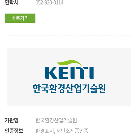
연락처
052-920-0114
바로가기
기관명
한국환경산업기술원
인증정보
환경표지, 저탄소제품인증