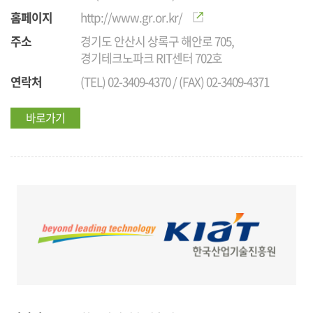
홈페이지
http://www.gr.or.kr/
주소
경기도 안산시 상록구 해안로 705,
경기테크노파크 RIT센터 702호
연락처
(TEL) 02-3409-4370 / (FAX) 02-3409-4371
바로가기