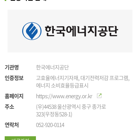
기관명
한국에너지공단
인증정보
고효율에너지기자재, 대기전력저감 프로그램,
에너지 소비효율등급표시
홈페이지
https://www.energy.or.kr
주소
(우)44538 울산광역시 중구 종가로
323(우정동528-1)
연락처
052-920-0114