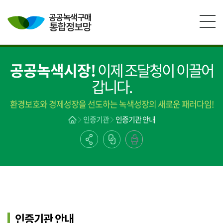
본문영역 바로가기
메인메뉴 바로가기
하단링크 바로가기
공공녹색시장!
이제 조달청이 이끌어
갑니다.
환경보호와 경제성장을 선도하는 녹색성장의 새로운 패러다임!
인증기관
인증기관 안내
인증기관 안내