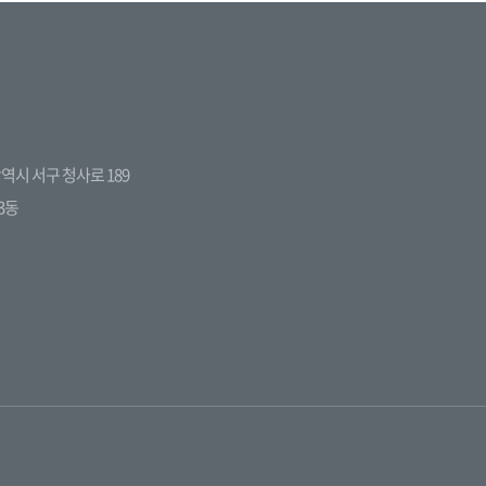
전광역시 서구 청사로 189
3동