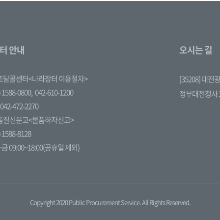
터 안내
오시는 길
조달콜센터<나라장터 이용절차>
[35208] 대
 1588-0800,
042-610-1200
정부대전청사 
042-472-2270
품질신문고<물품하자신고>
 1588-8128
금 09:00~18:00(공휴일 제외)
Copyright 2020 Public Procurement Service. All Rights Reserved.