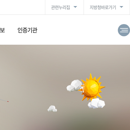
관련누리집
지방청바로가기
보
인증기관