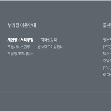
누리집 이용안내
콜센
개인정보처리방침
저작권정책
정부
조달서비스헌장
웹사이트이용안내
(유료)
조달청 RSS서비스
팩스 : 
조달
(유료)
※ 월~