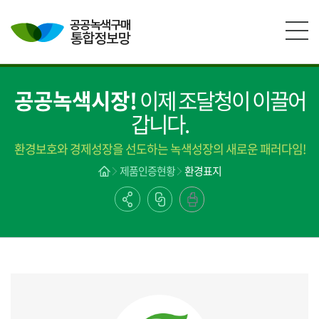
본문영역 바로가기
메인메뉴 바로가기
하단링크 바로가기
공공녹색시장!
이제 조달청이 이끌어
갑니다.
환경보호와 경제성장을 선도하는 녹색성장의 새로운 패러다임!
제품인증현황
환경표지