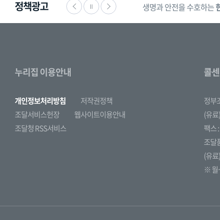
정책광고
생명과 안전을 수호하는
누리집 이용안내
콜센
개인정보처리방침
저작권정책
정부
조달서비스헌장
웹사이트이용안내
(유료)
조달청 RSS서비스
팩스 : 
조달
(유료)
※ 월~