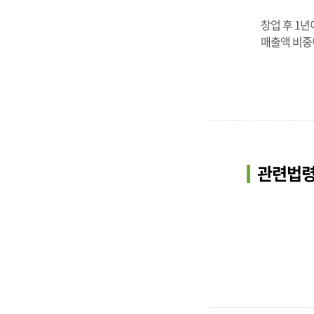
창업 후 1
매출액 비중
관련법령