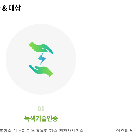
 & 대상
01
녹색기술인증
축기술, 에너지 이용 효율화 기술, 청정생산기술,
인증된 