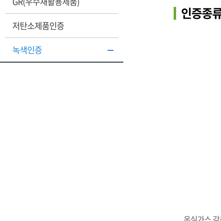
GR(우수재활용제품)
인증종류
저탄소제품인증
녹색인증
온실가스 감