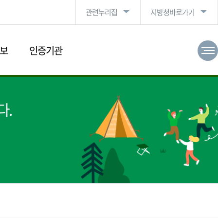
관련누리집
지방청바로가기
보
인증기관
다.