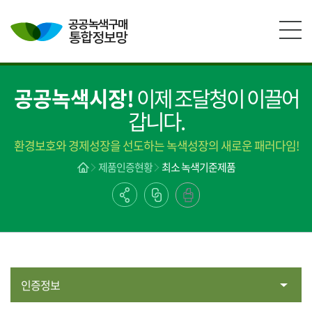
본문영역 바로가기
메인메뉴 바로가기
하단링크 바로가기
공공녹색시장!
이제 조달청이 이끌어
갑니다.
환경보호와 경제성장을 선도하는 녹색성장의 새로운 패러다임!
제품인증현황
최소 녹색기준제품
인증정보