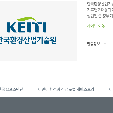
한국환경산업기술
기후변화대응과 환
설립된 준 정부
사이트 이동
인증정보
한국 119 소년단
어린이 환경과 건강 포털
케미스토리
아