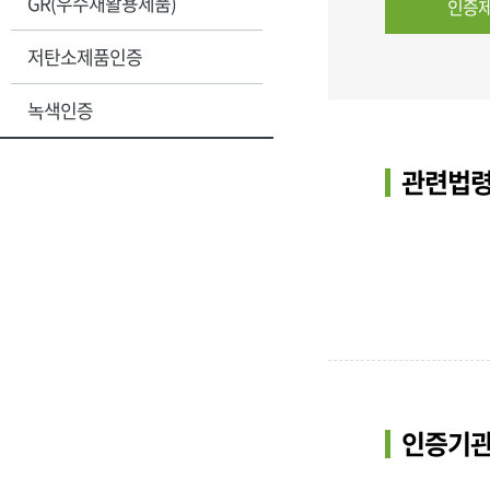
GR(우수재활용제품)
인증제
저탄소제품인증
녹색인증
관련법령
인증기