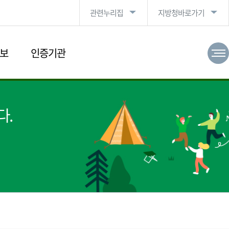
관련누리집
지방청바로가기
보
인증기관
다.