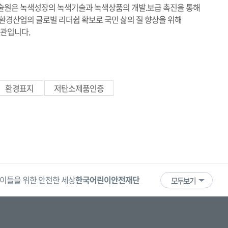
원은 녹색성장의 녹색기술과 녹색상품의 개발.보급 촉진을 통해
경산업의 글로벌 리더쉽 확보로 국민 삶의 질 향상을 위해
기관입니다.
환경표지
저탄소제품인증
이들을 위한 안전한 세상
한국어린이안전재단
어린이·청소년
국
모두보기