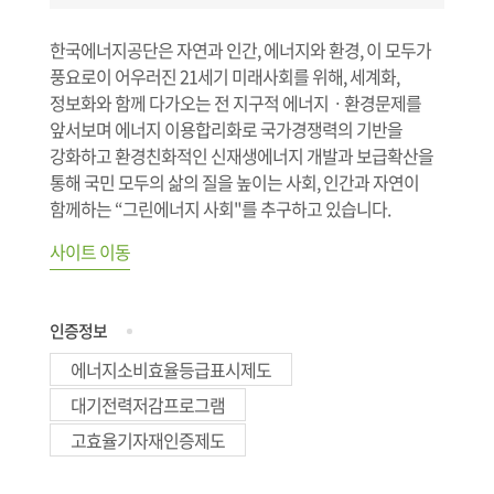
한국에너지공단은 자연과 인간, 에너지와 환경, 이 모두가
풍요로이 어우러진 21세기 미래사회를 위해, 세계화,
정보화와 함께 다가오는 전 지구적 에너지ㆍ환경문제를
앞서보며 에너지 이용합리화로 국가경쟁력의 기반을
강화하고 환경친화적인 신재생에너지 개발과 보급확산을
통해 국민 모두의 삶의 질을 높이는 사회, 인간과 자연이
함께하는 “그린에너지 사회"를 추구하고 있습니다.
사이트 이동
인증정보
에너지소비효율등급표시제도
대기전력저감프로그램
고효율기자재인증제도