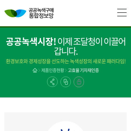
본문영역 바로가기
메인메뉴 바로가기
하단링크 바로가기
공공녹색시장!
이제 조달청이 이끌어
갑니다.
환경보호와 경제성장을 선도하는 녹색성장의 새로운 패러다임!
제품인증현황
고효율 기자재인증