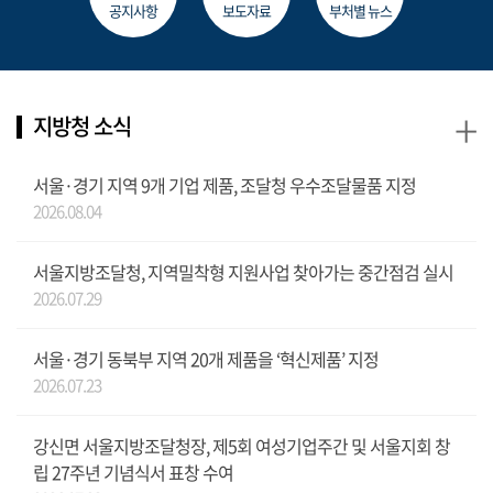
공지사항
보도자료
부처별 뉴스
+
지방청 소식
서울·경기 지역 9개 기업 제품, 조달청 우수조달물품 지정
2026.08.04
서울지방조달청, 지역밀착형 지원사업 찾아가는 중간점검 실시
2026.07.29
서울·경기 동북부 지역 20개 제품을 ‘혁신제품’ 지정
2026.07.23
강신면 서울지방조달청장, 제5회 여성기업주간 및 서울지회 창
립 27주년 기념식서 표창 수여