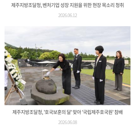
제주지방조달청, 벤처기업 성장 지원을 위한 현장 목소리 청취
2026.06.12
제주지방조달청, '호국보훈의 달' 맞아 '국립제주호국원' 참배
2026.06.08