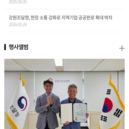
2026.06.05
강원조달청, 현장 소통 강화로 지역기업 공공판로 확대 박차
2026.05.29
+
행사앨범