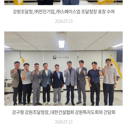
강원조달청, ㈜전진기업, ㈜스페이스업 조달청장 표창 수여
2026.07.13
강구형 강원조달청장, 대한건설협회 강원특자도회와 간담회
2026.07.13