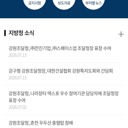
공지사항
보도자료
부처별 뉴스
+
지방청 소식
강원조달청, ㈜전진기업, ㈜스페이스업 조달청장 표창 수여
2026.07.13
강구형 강원조달청장, 대한건설협회 강원특자도회와 간담회
2026.07.13
강원조달청, 나라장터 엑스포 우수 참여기관 담당자에 조달청장
표창 수여
2026.07.02
강원조달청, 춘천 우두산 충렬탑 참배