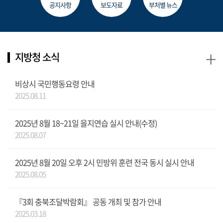
공지사항
보도자료
부처별 뉴스
+
지방청 소식
비상시 국민행동요령 안내
2025.08.11
2025년 8월 18~21일 을지연습 실시 안내(수정)
2025.08.07
2025년 8월 20일 오후 2시 민방위 훈련 전국 동시 실시 안내
2025.08.05
『3회 충북조달박람회』 공동 개최 및 참가 안내
2025.03.18