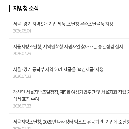
지방청 소식
서울·경기 지역 9개 기업 제품, 조달청 우수조달물품 지정
2026.08.04
서울지방조달청, 지역밀착형 지원사업 찾아가는 중간점검 실시
2026.07.29
서울·경기 동북부 지역 20개 제품을 ‘혁신제품’ 지정
2026.07.23
강신면 서울지방조달청장, 제5회 여성기업주간 및 서울지회 창립 
식서 표창 수여
2026.07.23
서울지방조달청, 2026년 나라장터 엑스포 유공기관·기업에 조달
2026.07.21