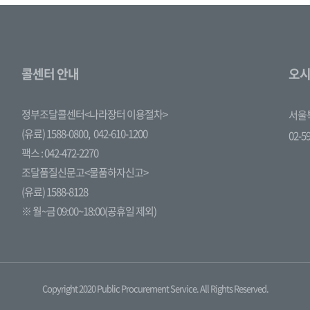
콜센터 안내
오시
정부조달콜센터<나라장터 이용절차>
서울특
(유료) 1588-0800,
042-610-1200
02-5
팩스 : 042-472-2270
조달품질신문고<물품하자신고>
(유료) 1588-8128
※ 월~금 09:00~18:00(공휴일 제외)
Copyright 2020 Public Procurement Service. All Rights Reserved.