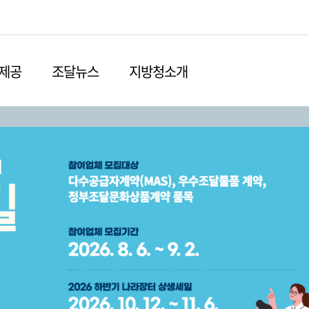
본문영역 바로가기
메인메뉴 바로가기
하단링크 바로가기
제공
조달뉴스
지방청소개