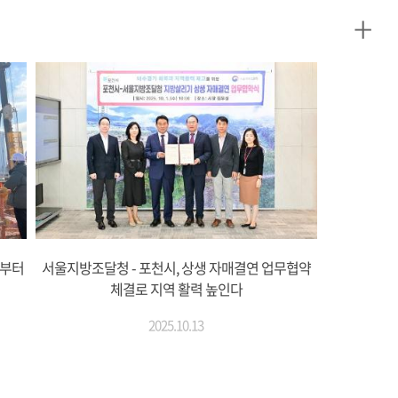
+
생부터
서울지방조달청 - 포천시, 상생 자매결연 업무협약
체결로 지역 활력 높인다
2025.10.13