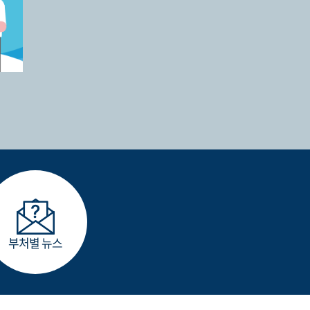
부처별 뉴스