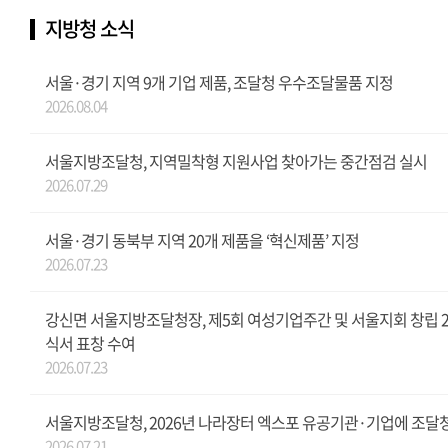
지방청 소식
서울·경기 지역 9개 기업 제품, 조달청 우수조달물품 지정
2026.08.04
서울지방조달청, 지역밀착형 지원사업 찾아가는 중간점검 실시
2026.07.29
서울·경기 동북부 지역 20개 제품을 ‘혁신제품’ 지정
2026.07.23
강신면 서울지방조달청장, 제5회 여성기업주간 및 서울지회 창립 
식서 표창 수여
2026.07.23
서울지방조달청, 2026년 나라장터 엑스포 유공기관·기업에 조달
2026.07.21