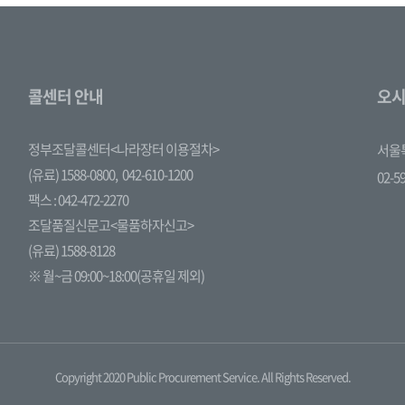
콜센터 안내
오시
정부조달콜센터<나라장터 이용절차>
서울특
(유료) 1588-0800,
042-610-1200
02-5
팩스 : 042-472-2270
조달품질신문고<물품하자신고>
(유료) 1588-8128
※ 월~금 09:00~18:00(공휴일 제외)
Copyright 2020 Public Procurement Service. All Rights Reserved.