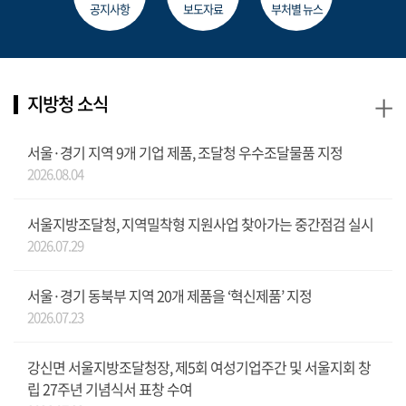
공지사항
보도자료
부처별 뉴스
+
지방청 소식
서울·경기 지역 9개 기업 제품, 조달청 우수조달물품 지정
2026.08.04
서울지방조달청, 지역밀착형 지원사업 찾아가는 중간점검 실시
2026.07.29
서울·경기 동북부 지역 20개 제품을 ‘혁신제품’ 지정
2026.07.23
강신면 서울지방조달청장, 제5회 여성기업주간 및 서울지회 창
립 27주년 기념식서 표창 수여