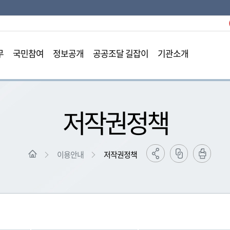
본문영역 바로가기
메인메뉴 바로가기
하단링크 바로가기
무
국민참여
정보공개
공공조달 길잡이
기관소개
저작권정책
이용안내
저작권정책