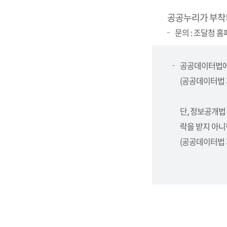
공공누리가 부착
문의 : 조달청 홈페
공공데이터법에
(공공데이터법 제
단, 정보공개법
락을 받지 아니
(공공데이터법 