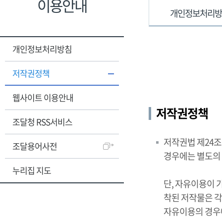
이용안내
개인정보처리
개인정보처리방침
저작권정책
웹사이트 이용안내
저작권정책
조달청 RSS서비스
저작권법 제24
조달용어사전
경우에는 별도의
누리집 지도
단, 자유이용이 
착된 저작물은 각
자유이용의 경우