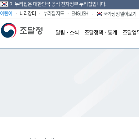
이 누리집은 대한민국 공식 전자정부 누리집입니다.
어린이
나라장터
누리집 지도
ENGLISH
국가상징 알아보기
알림ㆍ소식
조달정책ㆍ통계
조달업