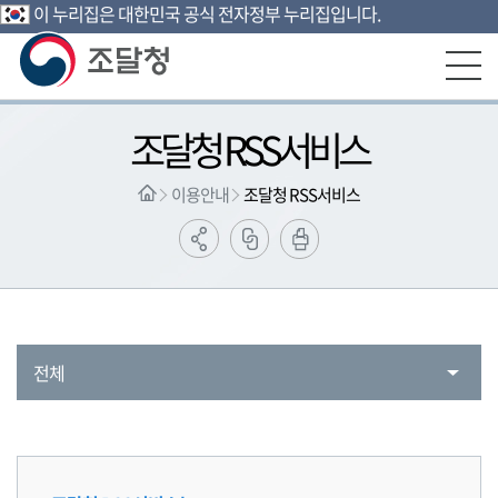
이 누리집은 대한민국 공식 전자정부 누리집입니다.
본문영역 바로가기
메인메뉴 바로가기
하단링크 바로가기
조달청 RSS서비스
이용안내
조달청 RSS서비스
전체