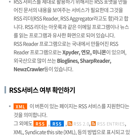
RSS 서비스를 제대로 활용하기 위해서는 RSS 포맷을 만들
어진 문서의 내용을 보여주는 서비스가 필요한데 그것을
RSS 리더(RSS Reader, RSS Aggregator라고도 함)라고 합
니다. RSS 리더는 아웃룩과 같은 이메일 프로그램이나 뉴스
를 읽는 프로그램과 유사한 화면으로 되어 있습니다.
RSS Reader 프로그램으로는 국내에서 만들어진 RSS
Reader 프로그램으로는
Xpyder, 연모, 미니몬
이 있으며,
외국산으로 많이 쓰는
Bloglines, SharpReader,
NewzCrawler
등이 있습니다.
RSS서비스 여부 확인하기
이 버튼이 있는 페이지는 RSS 서비스를 지원한다는
XML
것을 의미합니다.
그 외에도
,
,
,
,
RSS
RSS
RSS 2.0
RSS ENTRIES
XML, Syndicate this site (XML), 등의 방법으로 표시되고 있