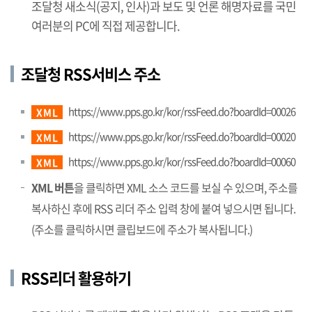
조달청 새소식(공지, 인사)과 보도 및 언론 해명자료를 국민
여러분의 PC에 직접 제공합니다.
조달청 RSS서비스 주소
https://www.pps.go.kr/kor/rssFeed.do?boardId=00026
XML
https://www.pps.go.kr/kor/rssFeed.do?boardId=00020
XML
https://www.pps.go.kr/kor/rssFeed.do?boardId=00060
XML
XML 버튼
을 클릭하면 XML 소스 코드를 보실 수 있으며, 주소를
복사하신 후에 RSS 리더 주소 입력 창에 붙여 넣으시면 됩니다.
(주소를 클릭하시면 클립보드에 주소가 복사됩니다.)
RSS리더 활용하기