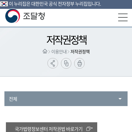
이 누리집은 대한민국 공식 전자정부 누리집입니다.
본문영역 바로가기
메인메뉴 바로가기
하단링크 바로가기
저작권정책
이용안내
저작권정책
전체
국가법령정보센터 저작권법 바로가기