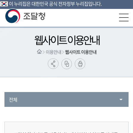
이 누리집은 대한민국 공식 전자정부 누리집입니다.
본문영역 바로가기
메인메뉴 바로가기
하단링크 바로가기
웹사이트 이용안내
이용안내
웹사이트 이용안내
전체