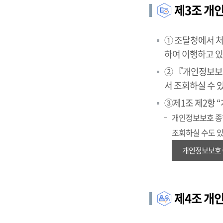
제3조 개
① 조달청에서 
하여 이행하고 있
② 『개인정보보호
서 조회하실 수 
③제1조 제2항 “
개인정보보호 종합포
조회하실 수도 
개인정보보호 
제4조 개