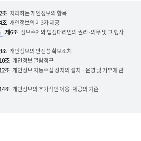
2조
처리하는 개인정보의 항목
4조
개인정보의 제3자 제공
제6조
정보주체와 법정대리인의 권리·의무 및 그 행사
8조
개인정보의 안전성 확보조치
10조
개인정보 열람청구
12조
개인정보 자동수집 장치의 설치 · 운영 및 거부에 관
14조
개인정보의 추가적인 이용·제공의 기준