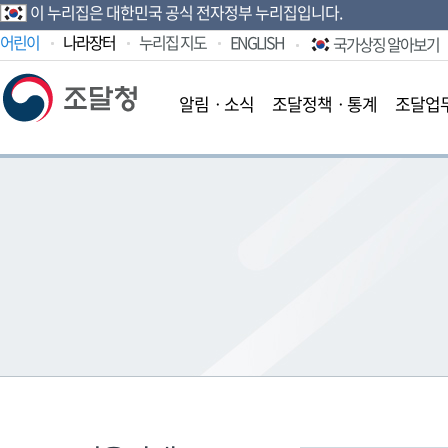
이 누리집은 대한민국 공식 전자정부 누리집입니다.
어린이
나라장터
누리집 지도
ENGLISH
국가상징 알아보기
알림ㆍ소식
조달정책ㆍ통계
조달업