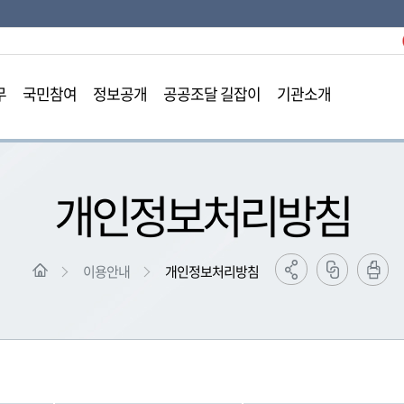
본문영역 바로가기
메인메뉴 바로가기
하단링크 바로가기
무
국민참여
정보공개
공공조달 길잡이
기관소개
개인정보처리방침
이용안내
개인정보처리방침