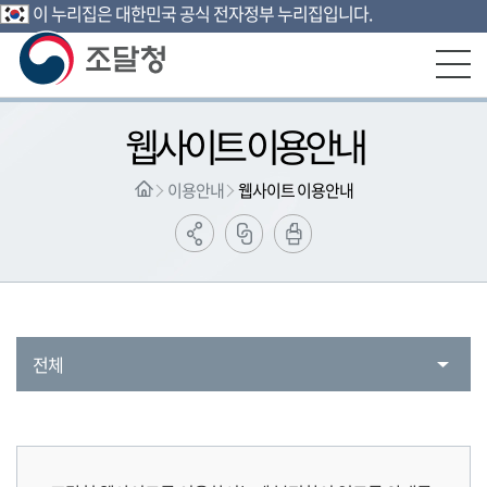
이 누리집은 대한민국 공식 전자정부 누리집입니다.
본문영역 바로가기
메인메뉴 바로가기
하단링크 바로가기
웹사이트 이용안내
이용안내
웹사이트 이용안내
전체