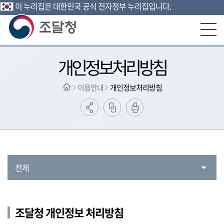
이 누리집은 대한민국 공식 전자정부 누리집입니다.
본문영역 바로가기
메인메뉴 바로가기
하단링크 바로가기
개인정보처리방침
이용안내
개인정보처리방침
전체
조달청 개인정보 처리방침