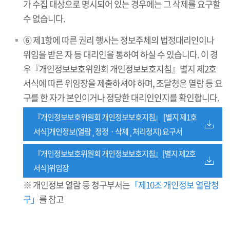
가 수집 대상으로 명시되어 있는 경우에는 그 삭제를 요구할
수 없습니다.
⑥ 제1항에 따른 권리 행사는 정보주체의 법정대리인이나
위임을 받은 자 등 대리인을 통하여 하실 수 있습니다. 이 경
우『개인정보보호위원회 개인정보보호지침』별지 제2호
서식에 따른 위임장을 제출하셔야 하며, 조달청은 열람 등 요
구를 한 자가 본인이거나 정당한 대리인인지를 확인합니다.
『개인정보보호위원회 개인정보보호지침』 [별지 제1호
서식]개인정보(열람¸정정ㆍ삭제¸처리정지) 요구서
『개인정보보호위원회 개인정보보호지침』[별지 제2호
서식]위임장
※ 개인정보 열람 등 청구부서는
「제10조 개인정보 열람청
구」
를 참고