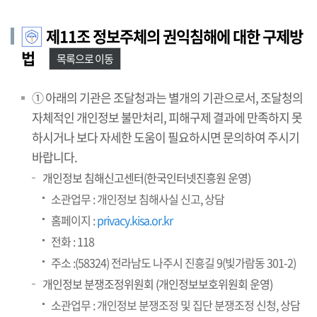
제11조 정보주체의 권익침해에 대한 구제방
법
목록으로 이동
① 아래의 기관은 조달청과는 별개의 기관으로서, 조달청의
자체적인 개인정보 불만처리, 피해구제 결과에 만족하지 못
하시거나 보다 자세한 도움이 필요하시면 문의하여 주시기
바랍니다.
개인정보 침해신고센터(한국인터넷진흥원 운영)
소관업무 : 개인정보 침해사실 신고, 상담
홈페이지 :
privacy.kisa.or.kr
전화 : 118
주소 :(58324) 전라남도 나주시 진흥길 9(빛가람동 301-2)
개인정보 분쟁조정위원회 (개인정보보호위원회 운영)
소관업무 : 개인정보 분쟁조정 및 집단 분쟁조정 신청, 상담