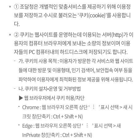
① 조달청은 개별적인 맞춤서비스를 제공하기 위해 이용정
보를 저장하고 수시로 불러오는 ‘쿠키(cookie)’를 사용합니
다.
② 쿠키는 웹사이트를 운영하는데 이용되는 서버(http)가 이
용자의 컴퓨터 브라우저에게 보내는 소량의 정보이며 이용
자들의 PC 컴퓨터내의 하드디스크에 저장되기도 합니다.
가. 쿠키의 사용 목적 : 이용자가 방문한 각 서비스와 웹 사이트
들에 대한 방문 및 이용형태, 인기 검색어, 보안접속 여부 등을
파악하여 이용자에게 최적화된 정보 제공을 위해 사용됩니다.
나. 쿠키의 설치•운영 및 거부방법
▶ 웹 브라우저에서 쿠키 허용/차단
Chrome : 웹 브라우저 오른쪽 상단 ‘
’ 표시 선택 > 새 시
…
크릿 창(단축키 : Ctrl + Shift + N)
Edge : 웹 브라우저 오른쪽 상단 ‘
’ 표시 선택 > 새
…
InPrivate 창(단축키 : Ctrl + Shift + N)