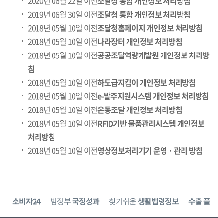
2020년 06월 22일 이전
조달청 통합 개인정보 처리방침
2019년 06월 30일 이전
조달청 통합 개인정보 처리방침
2018년 05월 10일 이전
조달청홈페이지 개인정보 처리방침
2018년 05월 10일 이전
나라장터 개인정보 처리방침
2018년 05월 10일 이전
공공조달역량개발원 개인정보 처리방
침
2018년 05월 10일 이전
하도급지킴이 개인정보 처리방침
2018년 05월 10일 이전
e-발주지원시스템 개인정보 처리방침
2018년 05월 10일 이전
온통조달 개인정보 처리방침
2018년 05월 10일 이전
RFID기반 물품관리시스템 개인정보
처리방침
2018년 05월 10일 이전
영상정보처리기기 운영 · 관리 방침
고
소비자24
범정부
국정성과
찾기쉬운
생활법령정보
수출 플러