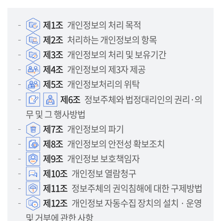
제1조
개인정보의 처리 목적
제2조
처리하는 개인정보의 항목
제3조
개인정보의 처리 및 보유기간
제4조
개인정보의 제3자 제공
제5조
개인정보처리의 위탁
제6조
정보주체와 법정대리인의 권리·의
무 및 그 행사방법
제7조
개인정보의 파기
제8조
개인정보의 안전성 확보조치
제9조
개인정보 보호책임자
제10조
개인정보 열람청구
제11조
정보주체의 권익침해에 대한 구제방법
제12조
개인정보 자동수집 장치의 설치 · 운영
및 거부에 관한 사항