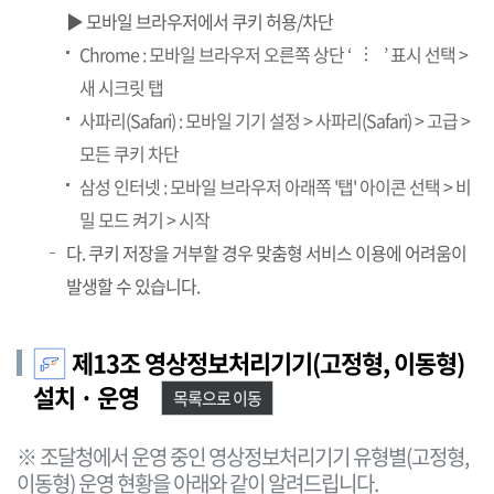
▶ 모바일 브라우저에서 쿠키 허용/차단
Chrome : 모바일 브라우저 오른쪽 상단 ‘
’ 표시 선택 >
…
새 시크릿 탭
사파리(Safari) : 모바일 기기 설정 > 사파리(Safari) > 고급 >
모든 쿠키 차단
삼성 인터넷 : 모바일 브라우저 아래쪽 '탭' 아이콘 선택 > 비
밀 모드 켜기 > 시작
다. 쿠키 저장을 거부할 경우 맞춤형 서비스 이용에 어려움이
발생할 수 있습니다.
제13조 영상정보처리기기(고정형, 이동형)
설치 · 운영
목록으로 이동
※ 조달청에서 운영 중인 영상정보처리기기 유형별(고정형,
이동형) 운영 현황을 아래와 같이 알려드립니다.