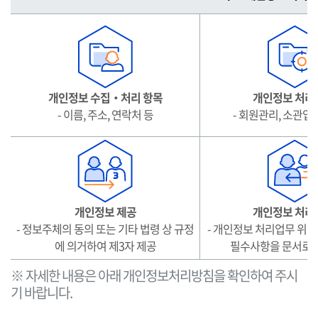
요
개
인
정
보
처
개인정보 수집‧처리 항목
개인정보 처리
리
- 이름, 주소, 연락처 등
- 회원관리, 소관업
표
시
(라
벨
링)
개인정보 제공
개인정보 처리
- 정보주체의 동의 또는 기타 법령 상 규정
- 개인정보 처리업무 위탁
에 의거하여 제3자 제공
필수사항을 문서로 
※ 자세한 내용은 아래 개인정보처리방침을 확인하여 주시
기 바랍니다.