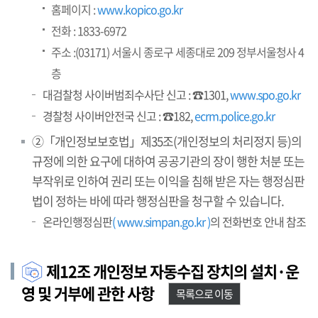
홈페이지 :
www.kopico.go.kr
전화 : 1833-6972
주소 :(03171) 서울시 종로구 세종대로 209 정부서울청사 4
층
대검찰청 사이버범죄수사단 신고 : ☎1301,
www.spo.go.kr
경찰청 사이버안전국 신고 : ☎182,
ecrm.police.go.kr
②「개인정보보호법」제35조(개인정보의 처리정지 등)의
규정에 의한 요구에 대하여 공공기관의 장이 행한 처분 또는
부작위로 인하여 권리 또는 이익을 침해 받은 자는 행정심판
법이 정하는 바에 따라 행정심판을 청구할 수 있습니다.
온라인행정심판
( www.simpan.go.kr )
의 전화번호 안내 참조
제12조 개인정보 자동수집 장치의 설치·운
영 및 거부에 관한 사항
목록으로 이동