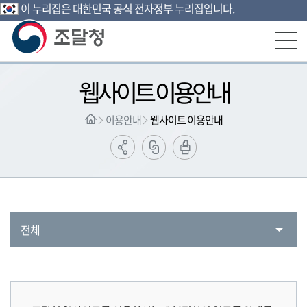
이 누리집은 대한민국 공식 전자정부 누리집입니다.
본문영역 바로가기
메인메뉴 바로가기
하단링크 바로가기
웹사이트 이용안내
이용안내
웹사이트 이용안내
전체