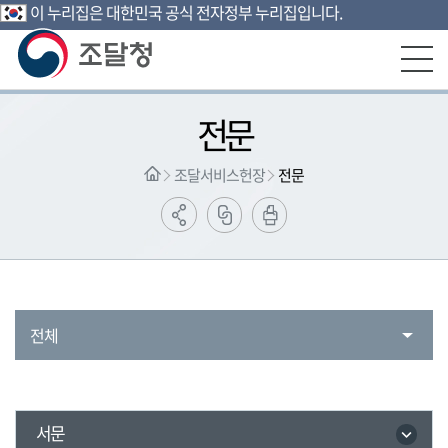
이 누리집은 대한민국 공식 전자정부 누리집입니다.
본문영역 바로가기
메인메뉴 바로가기
하단링크 바로가기
전문
조달서비스헌장
전문
전체
서문