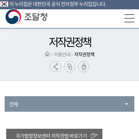
이 누리집은 대한민국 공식 전자정부 누리집입니다.
본문영역 바로가기
메인메뉴 바로가기
하단링크 바로가기
저작권정책
이용안내
저작권정책
전체
국가법령정보센터 저작권법 바로가기