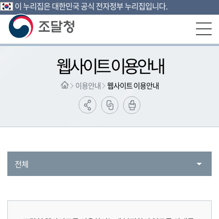
이 누리집은 대한민국 공식 전자정부 누리집입니다.
본문영역 바로가기
메인메뉴 바로가기
하단링크 바로가기
웹사이트 이용안내
이용안내
웹사이트 이용안내
전체