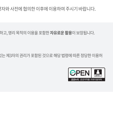
자와 사전에 협의한 이후에 이용하여 주시기 바랍니다.
하고, 영리 목적의 이용을 포함한
자유로운 활용
이 보장됩니다.
있는 제3자의 권리가 포함된 것으로 해당 법령에 따른 정당한 이용허