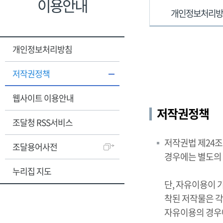
이용안내
개인정보처리
개인정보처리방침
저작권정책
웹사이트 이용안내
저작권정책
조달청 RSS서비스
저작권법 제24
조달용어사전
경우에는 별도의
누리집 지도
단, 자유이용이 
착된 저작물은 각
자유이용의 경우