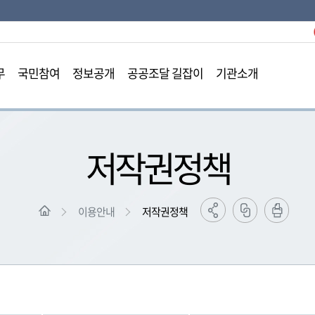
본문영역 바로가기
메인메뉴 바로가기
하단링크 바로가기
무
국민참여
정보공개
공공조달 길잡이
기관소개
저작권정책
이용안내
저작권정책