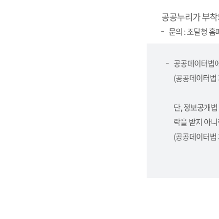
공공누리가 부착
문의 : 조달청 홈페
공공데이터법에
(공공데이터법 제
단, 정보공개법
락을 받지 아니
(공공데이터법 