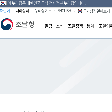
이 누리집은 대한민국 공식 전자정부 누리집입니다.
어린이
나라장터
누리집 지도
ENGLISH
국가상징 알아보기
알림ㆍ소식
조달정책ㆍ통계
조달업