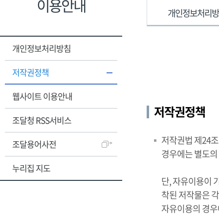
이용안내
개인정보처리
개인정보처리방침
저작권정책
웹사이트 이용안내
저작권정책
조달청 RSS서비스
저작권법 제24
조달용어사전
경우에는 별도의
누리집 지도
단, 자유이용이 
착된 저작물은 각
자유이용의 경우