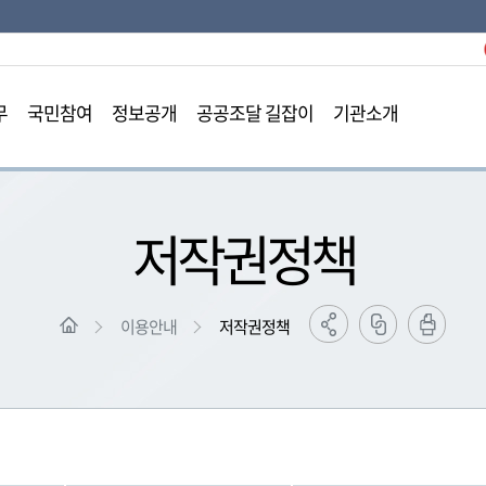
본문영역 바로가기
메인메뉴 바로가기
하단링크 바로가기
무
국민참여
정보공개
공공조달 길잡이
기관소개
저작권정책
이용안내
저작권정책