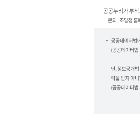
공공누리가 부착
문의 : 조달청 홈페
공공데이터법에
(공공데이터법 제
단, 정보공개법
락을 받지 아니
(공공데이터법 