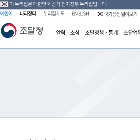
이 누리집은 대한민국 공식 전자정부 누리집입니다.
어린이
나라장터
누리집 지도
ENGLISH
국가상징 알아보기
알림ㆍ소식
조달정책ㆍ통계
조달업