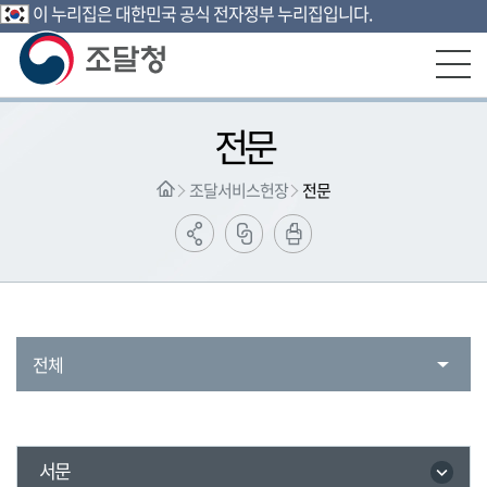
이 누리집은 대한민국 공식 전자정부 누리집입니다.
본문영역 바로가기
메인메뉴 바로가기
하단링크 바로가기
전문
조달서비스헌장
전문
전체
서문