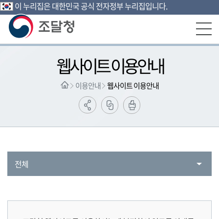
이 누리집은 대한민국 공식 전자정부 누리집입니다.
본문영역 바로가기
메인메뉴 바로가기
하단링크 바로가기
웹사이트 이용안내
이용안내
웹사이트 이용안내
전체