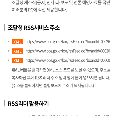
조달청 새소식(공지, 인사)과 보도 및 언론 해명자료를 국민
여러분의 PC에 직접 제공합니다.
조달청 RSS서비스 주소
https://www.pps.go.kr/kor/rssFeed.do?boardId=00026
XML
https://www.pps.go.kr/kor/rssFeed.do?boardId=00020
XML
https://www.pps.go.kr/kor/rssFeed.do?boardId=00060
XML
XML 버튼
을 클릭하면 XML 소스 코드를 보실 수 있으며, 주소를
복사하신 후에 RSS 리더 주소 입력 창에 붙여 넣으시면 됩니다.
(주소를 클릭하시면 클립보드에 주소가 복사됩니다.)
RSS리더 활용하기