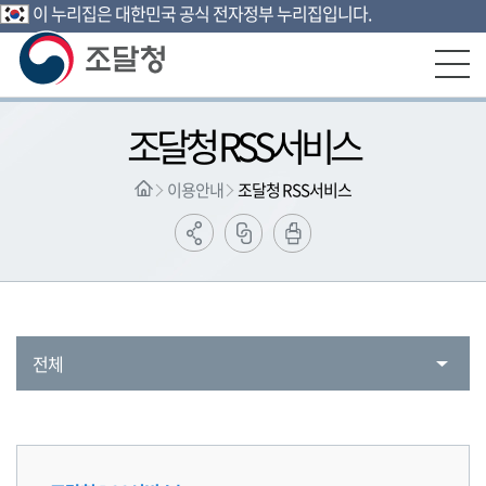
이 누리집은 대한민국 공식 전자정부 누리집입니다.
본문영역 바로가기
메인메뉴 바로가기
하단링크 바로가기
조달청 RSS서비스
이용안내
조달청 RSS서비스
전체