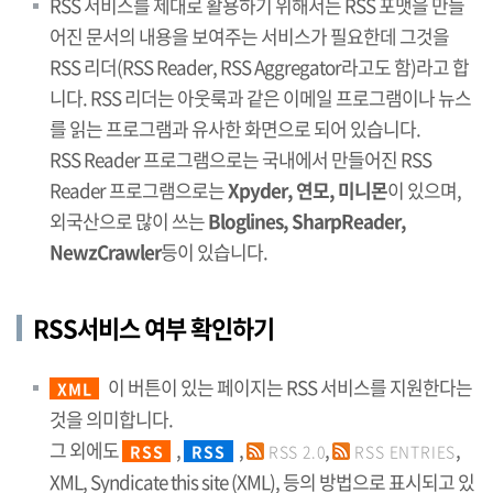
RSS 서비스를 제대로 활용하기 위해서는 RSS 포맷을 만들
어진 문서의 내용을 보여주는 서비스가 필요한데 그것을
RSS 리더(RSS Reader, RSS Aggregator라고도 함)라고 합
니다. RSS 리더는 아웃룩과 같은 이메일 프로그램이나 뉴스
를 읽는 프로그램과 유사한 화면으로 되어 있습니다.
RSS Reader 프로그램으로는 국내에서 만들어진 RSS
Reader 프로그램으로는
Xpyder, 연모, 미니몬
이 있으며,
외국산으로 많이 쓰는
Bloglines, SharpReader,
NewzCrawler
등이 있습니다.
RSS서비스 여부 확인하기
이 버튼이 있는 페이지는 RSS 서비스를 지원한다는
XML
것을 의미합니다.
그 외에도
,
,
,
,
RSS
RSS
RSS 2.0
RSS ENTRIES
XML, Syndicate this site (XML), 등의 방법으로 표시되고 있