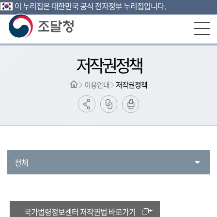
이 누리집은 대한민국 공식 전자정부 누리집입니다.
본문영역 바로가기
메인메뉴 바로가기
하단링크 바로가기
저작권정책
이용안내
저작권정책
전체
국가법령정보센터 저작권법 바로가기