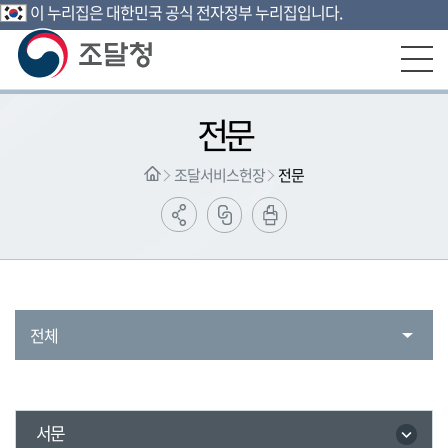
이 누리집은 대한민국 공식 전자정부 누리집입니다.
본문영역 바로가기
메인메뉴 바로가기
하단링크 바로가기
전문
조달서비스헌장
전문
전체
서문