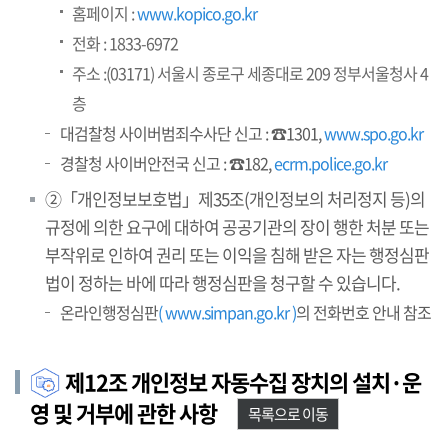
홈페이지 :
www.kopico.go.kr
전화 : 1833-6972
주소 :(03171) 서울시 종로구 세종대로 209 정부서울청사 4
층
대검찰청 사이버범죄수사단 신고 : ☎1301,
www.spo.go.kr
경찰청 사이버안전국 신고 : ☎182,
ecrm.police.go.kr
②「개인정보보호법」제35조(개인정보의 처리정지 등)의
규정에 의한 요구에 대하여 공공기관의 장이 행한 처분 또는
부작위로 인하여 권리 또는 이익을 침해 받은 자는 행정심판
법이 정하는 바에 따라 행정심판을 청구할 수 있습니다.
온라인행정심판
( www.simpan.go.kr )
의 전화번호 안내 참조
제12조 개인정보 자동수집 장치의 설치·운
영 및 거부에 관한 사항
목록으로 이동