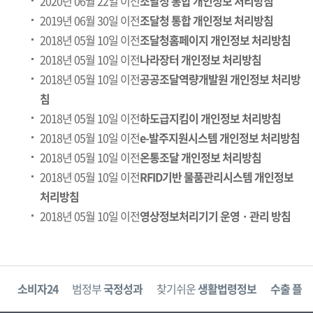
2020년 06월 22일 이전
조달청 통합 개인정보 처리방침
2019년 06월 30일 이전
조달청 통합 개인정보 처리방침
2018년 05월 10일 이전
조달청홈페이지 개인정보 처리방침
2018년 05월 10일 이전
나라장터 개인정보 처리방침
2018년 05월 10일 이전
공공조달역량개발원 개인정보 처리방
침
2018년 05월 10일 이전
하도급지킴이 개인정보 처리방침
2018년 05월 10일 이전
e-발주지원시스템 개인정보 처리방침
2018년 05월 10일 이전
온통조달 개인정보 처리방침
2018년 05월 10일 이전
RFID기반 물품관리시스템 개인정보
처리방침
2018년 05월 10일 이전
영상정보처리기기 운영 · 관리 방침
고
소비자24
범정부
국정성과
찾기쉬운
생활법령정보
수출 플러