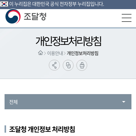
이 누리집은 대한민국 공식 전자정부 누리집입니다.
본문영역 바로가기
메인메뉴 바로가기
하단링크 바로가기
개인정보처리방침
이용안내
개인정보처리방침
전체
조달청 개인정보 처리방침