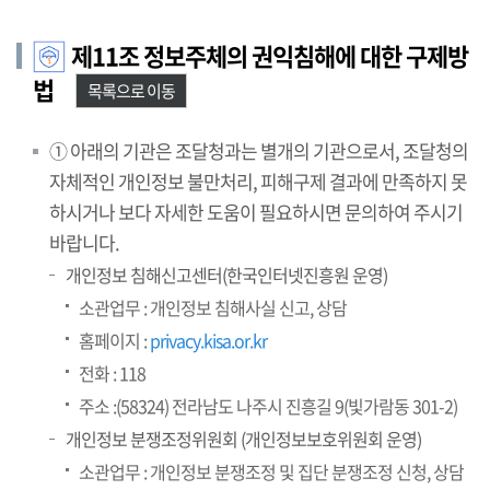
제11조 정보주체의 권익침해에 대한 구제방
법
목록으로 이동
① 아래의 기관은 조달청과는 별개의 기관으로서, 조달청의
자체적인 개인정보 불만처리, 피해구제 결과에 만족하지 못
하시거나 보다 자세한 도움이 필요하시면 문의하여 주시기
바랍니다.
개인정보 침해신고센터(한국인터넷진흥원 운영)
소관업무 : 개인정보 침해사실 신고, 상담
홈페이지 :
privacy.kisa.or.kr
전화 : 118
주소 :(58324) 전라남도 나주시 진흥길 9(빛가람동 301-2)
개인정보 분쟁조정위원회 (개인정보보호위원회 운영)
소관업무 : 개인정보 분쟁조정 및 집단 분쟁조정 신청, 상담