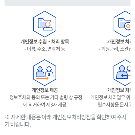
요
개
인
정
보
처
개인정보 수집‧처리 항목
개인정보 처리
리
- 이름, 주소, 연락처 등
- 회원관리, 소관업
표
시
(라
벨
링)
개인정보 제공
개인정보 처리
- 정보주체의 동의 또는 기타 법령 상 규정
- 개인정보 처리업무 위탁
에 의거하여 제3자 제공
필수사항을 문서로 
※ 자세한 내용은 아래 개인정보처리방침을 확인하여 주시
기 바랍니다.