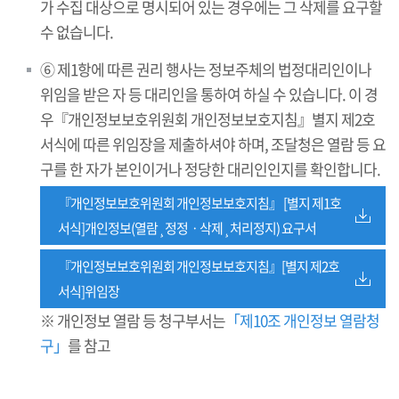
가 수집 대상으로 명시되어 있는 경우에는 그 삭제를 요구할
수 없습니다.
⑥ 제1항에 따른 권리 행사는 정보주체의 법정대리인이나
위임을 받은 자 등 대리인을 통하여 하실 수 있습니다. 이 경
우『개인정보보호위원회 개인정보보호지침』별지 제2호
서식에 따른 위임장을 제출하셔야 하며, 조달청은 열람 등 요
구를 한 자가 본인이거나 정당한 대리인인지를 확인합니다.
『개인정보보호위원회 개인정보보호지침』 [별지 제1호
서식]개인정보(열람¸정정ㆍ삭제¸처리정지) 요구서
『개인정보보호위원회 개인정보보호지침』[별지 제2호
서식]위임장
※ 개인정보 열람 등 청구부서는
「제10조 개인정보 열람청
구」
를 참고