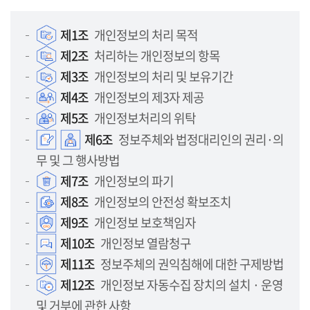
제1조
개인정보의 처리 목적
제2조
처리하는 개인정보의 항목
제3조
개인정보의 처리 및 보유기간
제4조
개인정보의 제3자 제공
제5조
개인정보처리의 위탁
제6조
정보주체와 법정대리인의 권리·의
무 및 그 행사방법
제7조
개인정보의 파기
제8조
개인정보의 안전성 확보조치
제9조
개인정보 보호책임자
제10조
개인정보 열람청구
제11조
정보주체의 권익침해에 대한 구제방법
제12조
개인정보 자동수집 장치의 설치 · 운영
및 거부에 관한 사항