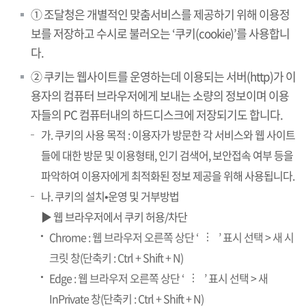
① 조달청은 개별적인 맞춤서비스를 제공하기 위해 이용정
보를 저장하고 수시로 불러오는 ‘쿠키(cookie)’를 사용합니
다.
② 쿠키는 웹사이트를 운영하는데 이용되는 서버(http)가 이
용자의 컴퓨터 브라우저에게 보내는 소량의 정보이며 이용
자들의 PC 컴퓨터내의 하드디스크에 저장되기도 합니다.
가. 쿠키의 사용 목적 : 이용자가 방문한 각 서비스와 웹 사이트
들에 대한 방문 및 이용형태, 인기 검색어, 보안접속 여부 등을
파악하여 이용자에게 최적화된 정보 제공을 위해 사용됩니다.
나. 쿠키의 설치•운영 및 거부방법
▶ 웹 브라우저에서 쿠키 허용/차단
Chrome : 웹 브라우저 오른쪽 상단 ‘
’ 표시 선택 > 새 시
…
크릿 창(단축키 : Ctrl + Shift + N)
Edge : 웹 브라우저 오른쪽 상단 ‘
’ 표시 선택 > 새
…
InPrivate 창(단축키 : Ctrl + Shift + N)