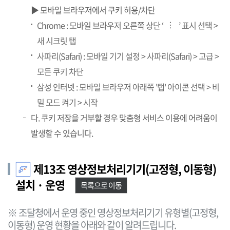
▶ 모바일 브라우저에서 쿠키 허용/차단
Chrome : 모바일 브라우저 오른쪽 상단 ‘
’ 표시 선택 >
…
새 시크릿 탭
사파리(Safari) : 모바일 기기 설정 > 사파리(Safari) > 고급 >
모든 쿠키 차단
삼성 인터넷 : 모바일 브라우저 아래쪽 '탭' 아이콘 선택 > 비
밀 모드 켜기 > 시작
다. 쿠키 저장을 거부할 경우 맞춤형 서비스 이용에 어려움이
발생할 수 있습니다.
제13조 영상정보처리기기(고정형, 이동형)
설치 · 운영
목록으로 이동
※ 조달청에서 운영 중인 영상정보처리기기 유형별(고정형,
이동형) 운영 현황을 아래와 같이 알려드립니다.