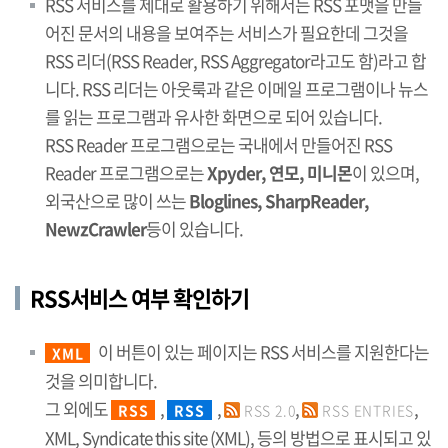
RSS 서비스를 제대로 활용하기 위해서는 RSS 포맷을 만들
어진 문서의 내용을 보여주는 서비스가 필요한데 그것을
RSS 리더(RSS Reader, RSS Aggregator라고도 함)라고 합
니다. RSS 리더는 아웃룩과 같은 이메일 프로그램이나 뉴스
를 읽는 프로그램과 유사한 화면으로 되어 있습니다.
RSS Reader 프로그램으로는 국내에서 만들어진 RSS
Reader 프로그램으로는
Xpyder, 연모, 미니몬
이 있으며,
외국산으로 많이 쓰는
Bloglines, SharpReader,
NewzCrawler
등이 있습니다.
RSS서비스 여부 확인하기
이 버튼이 있는 페이지는 RSS 서비스를 지원한다는
XML
것을 의미합니다.
그 외에도
,
,
,
,
RSS
RSS
RSS 2.0
RSS ENTRIES
XML, Syndicate this site (XML), 등의 방법으로 표시되고 있