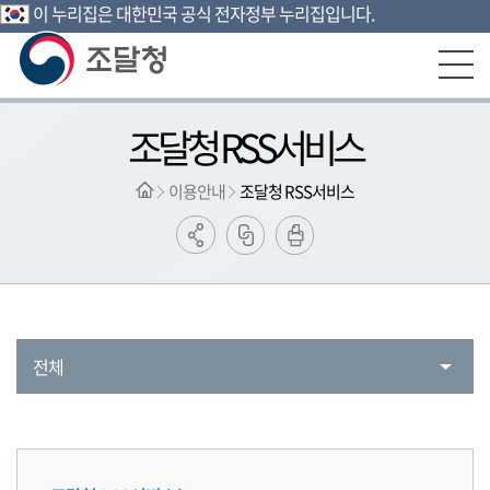
이 누리집은 대한민국 공식 전자정부 누리집입니다.
본문영역 바로가기
메인메뉴 바로가기
하단링크 바로가기
조달청 RSS서비스
이용안내
조달청 RSS서비스
전체