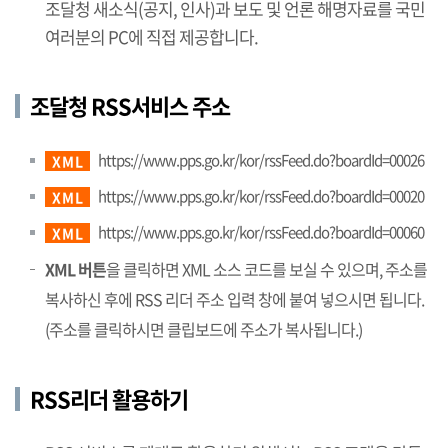
조달청 새소식(공지, 인사)과 보도 및 언론 해명자료를 국민
여러분의 PC에 직접 제공합니다.
조달청 RSS서비스 주소
https://www.pps.go.kr/kor/rssFeed.do?boardId=00026
XML
https://www.pps.go.kr/kor/rssFeed.do?boardId=00020
XML
https://www.pps.go.kr/kor/rssFeed.do?boardId=00060
XML
XML 버튼
을 클릭하면 XML 소스 코드를 보실 수 있으며, 주소를
복사하신 후에 RSS 리더 주소 입력 창에 붙여 넣으시면 됩니다.
(주소를 클릭하시면 클립보드에 주소가 복사됩니다.)
RSS리더 활용하기