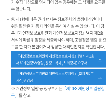
가 수집 대상으로 명시되어 있는 경우에는 그 삭제를 요구할
수 없습니다.
⑥ 제1항에 따른 권리 행사는 정보주체의 법정대리인이나
위임을 받은 자 등 대리인을 통하여 하실 수 있습니다. 이 경
우『개인정보보호위원회 개인정보보호지침』별지 제2호
서식에 따른 위임장을 제출하셔야 하며, 조달청은 열람 등 요
구를 한 자가 본인이거나 정당한 대리인인지를 확인합니다.
『개인정보보호위원회 개인정보보호지침』 [별지 제1호
서식]개인정보(열람¸정정ㆍ삭제¸처리정지) 요구서
『개인정보보호위원회 개인정보보호지침』[별지 제2호
서식]위임장
※ 개인정보 열람 등 청구부서는
「제10조 개인정보 열람청
구」
를 참고