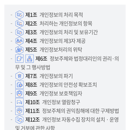
제1조
개인정보의 처리 목적
제2조
처리하는 개인정보의 항목
제3조
개인정보의 처리 및 보유기간
제4조
개인정보의 제3자 제공
제5조
개인정보처리의 위탁
제6조
정보주체와 법정대리인의 권리·의
무 및 그 행사방법
제7조
개인정보의 파기
제8조
개인정보의 안전성 확보조치
제9조
개인정보 보호책임자
제10조
개인정보 열람청구
제11조
정보주체의 권익침해에 대한 구제방법
제12조
개인정보 자동수집 장치의 설치 · 운영
및 거부에 관한 사항