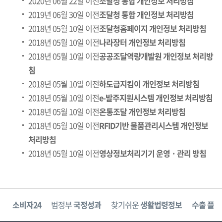
2020년 06월 22일 이전
조달청 통합 개인정보 처리방침
2019년 06월 30일 이전
조달청 통합 개인정보 처리방침
2018년 05월 10일 이전
조달청홈페이지 개인정보 처리방침
2018년 05월 10일 이전
나라장터 개인정보 처리방침
2018년 05월 10일 이전
공공조달역량개발원 개인정보 처리방
침
2018년 05월 10일 이전
하도급지킴이 개인정보 처리방침
2018년 05월 10일 이전
e-발주지원시스템 개인정보 처리방침
2018년 05월 10일 이전
온통조달 개인정보 처리방침
2018년 05월 10일 이전
RFID기반 물품관리시스템 개인정보
처리방침
2018년 05월 10일 이전
영상정보처리기기 운영 · 관리 방침
고
소비자24
범정부
국정성과
찾기쉬운
생활법령정보
수출 플러