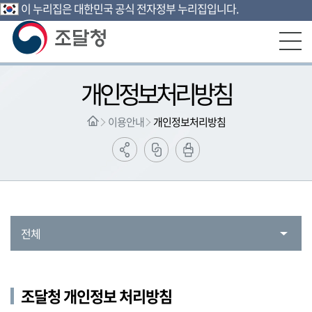
이 누리집은 대한민국 공식 전자정부 누리집입니다.
본문영역 바로가기
메인메뉴 바로가기
하단링크 바로가기
개인정보처리방침
이용안내
개인정보처리방침
전체
조달청 개인정보 처리방침