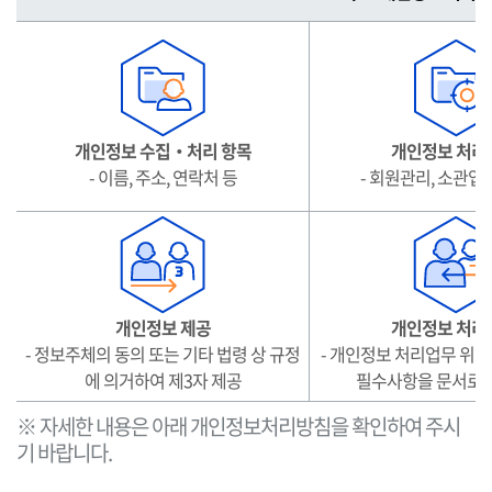
요
개
인
정
보
처
개인정보 수집‧처리 항목
개인정보 처리
리
- 이름, 주소, 연락처 등
- 회원관리, 소관업
표
시
(라
벨
링)
개인정보 제공
개인정보 처리
- 정보주체의 동의 또는 기타 법령 상 규정
- 개인정보 처리업무 위탁
에 의거하여 제3자 제공
필수사항을 문서로 
※ 자세한 내용은 아래 개인정보처리방침을 확인하여 주시
기 바랍니다.