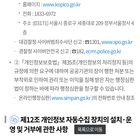
홈페이지 :
www.kopico.go.kr
전화 : 1833-6972
주소 :(03171) 서울시 종로구 세종대로 209 정부서울청사 4
층
대검찰청 사이버범죄수사단 신고 : ☎1301,
www.spo.go.kr
경찰청 사이버안전국 신고 : ☎182,
ecrm.police.go.kr
②「개인정보보호법」제35조(개인정보의 처리정지 등)의
규정에 의한 요구에 대하여 공공기관의 장이 행한 처분 또는
부작위로 인하여 권리 또는 이익을 침해 받은 자는 행정심판
법이 정하는 바에 따라 행정심판을 청구할 수 있습니다.
온라인행정심판
( www.simpan.go.kr )
의 전화번호 안내 참조
제12조 개인정보 자동수집 장치의 설치·운
영 및 거부에 관한 사항
목록으로 이동