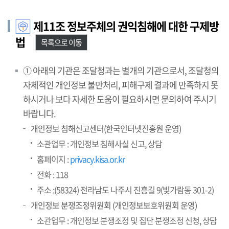
제11조 정보주체의 권익침해에 대한 구제방
법
목록으로 이동
① 아래의 기관은 조달청과는 별개의 기관으로서, 조달청의
자체적인 개인정보 불만처리, 피해구제 결과에 만족하지 못
하시거나 보다 자세한 도움이 필요하시면 문의하여 주시기
바랍니다.
개인정보 침해신고센터(한국인터넷진흥원 운영)
소관업무 : 개인정보 침해사실 신고, 상담
홈페이지 :
privacy.kisa.or.kr
전화 : 118
주소 :(58324) 전라남도 나주시 진흥길 9(빛가람동 301-2)
개인정보 분쟁조정위원회 (개인정보보호위원회 운영)
소관업무 : 개인정보 분쟁조정 및 집단 분쟁조정 신청, 상담