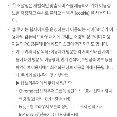
① 조달청은 개별적인 맞춤서비스를 제공하기 위해 이용정
보를 저장하고 수시로 불러오는 ‘쿠키(cookie)’를 사용합니
다.
② 쿠키는 웹사이트를 운영하는데 이용되는 서버(http)가 이
용자의 컴퓨터 브라우저에게 보내는 소량의 정보이며 이용
자들의 PC 컴퓨터내의 하드디스크에 저장되기도 합니다.
가. 쿠키의 사용 목적 : 이용자가 방문한 각 서비스와 웹 사이트
들에 대한 방문 및 이용형태, 인기 검색어, 보안접속 여부 등을
파악하여 이용자에게 최적화된 정보 제공을 위해 사용됩니다.
나. 쿠키의 설치•운영 및 거부방법
▶ 웹 브라우저에서 쿠키 허용/차단
Chrome : 웹 브라우저 오른쪽 상단 ‘
’ 표시 선택 > 새 시
…
크릿 창(단축키 : Ctrl + Shift + N)
Edge : 웹 브라우저 오른쪽 상단 ‘
’ 표시 선택 > 새
…
InPrivate 창(단축키 : Ctrl + Shift + N)