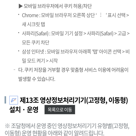
▶ 모바일 브라우저에서 쿠키 허용/차단
Chrome : 모바일 브라우저 오른쪽 상단 ‘
’ 표시 선택 >
…
새 시크릿 탭
사파리(Safari) : 모바일 기기 설정 > 사파리(Safari) > 고급 >
모든 쿠키 차단
삼성 인터넷 : 모바일 브라우저 아래쪽 '탭' 아이콘 선택 > 비
밀 모드 켜기 > 시작
다. 쿠키 저장을 거부할 경우 맞춤형 서비스 이용에 어려움이
발생할 수 있습니다.
제13조 영상정보처리기기(고정형, 이동형)
설치 · 운영
목록으로 이동
※ 조달청에서 운영 중인 영상정보처리기기 유형별(고정형,
이동형) 운영 현황을 아래와 같이 알려드립니다.