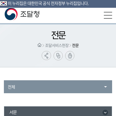
이 누리집은 대한민국 공식 전자정부 누리집입니다.
본문영역 바로가기
메인메뉴 바로가기
하단링크 바로가기
전문
조달서비스헌장
전문
전체
서문