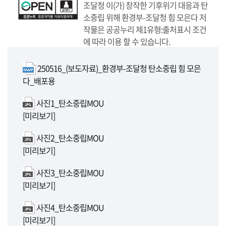
조달청 이(가) 창작한 기후위기 대응과 탄
소중립 위해 환경부-조달청 힘 모은다 저
작물은 공공누리
제1유형:출처표시
조건
에 따라 이용 할 수 있습니다.
250516_(보도자료)_환경부-조달청 탄소중립 힘 모은
다_배포용
사진1_탄소중립MOU
[미리보기]
사진2_탄소중립MOU
[미리보기]
사진3_탄소중립MOU
[미리보기]
사진4_탄소중립MOU
[미리보기]