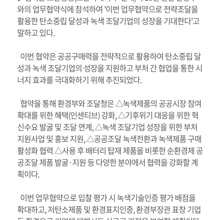
와의 업무협약식에 참석하여 '이번 업무협약으로 전략조달을
활용한 탄소중립 달성과 녹색 조달기업의 성장을 기대한다'고
말하고 있다.
이번 협약은 공공구매력을 전략적으로 활용하여 탄소중립 달
성과 녹색 조달기업의 성장을 지원하고 부처 간 협업을 통한 시
너지 효과를 극대화하기 위해 추진되었다.
협약을 통해 환경부와 조달청은 △녹색제품의 공공시장 참여
확대를 위한 혜택(인센티브) 강화, △기후위기 대응을 위한 혁
신수요 발굴 및 조달 연계, △녹색 조달기업 성장을 위한 부처
지원사업 및 홍보 지원, △공공조달 녹색전환과 녹색제품 구매
활성화 협력 △사용 후 배터리 탑재 제품을 비롯한 순환경제 공
공조달 제품 발굴·지원 등 다양한 분야에서 협력을 강화할 계
획이다.
이번 업무협약으로 입찰 평가 시 녹색기술인증 평가 배점을
확대하고, 저탄소제품 및 환경표지인증, 환경부장관 표창 기업