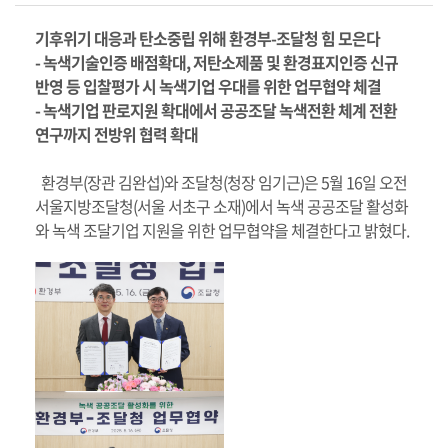
기후위기 대응과 탄소중립 위해 환경부-조달청 힘 모은다
- 녹색기술인증 배점확대, 저탄소제품 및 환경표지인증 신규
반영 등 입찰평가 시 녹색기업 우대를 위한 업무협약 체결
- 녹색기업 판로지원 확대에서 공공조달 녹색전환 체계 전환
연구까지 전방위 협력 확대
환경부(장관 김완섭)와 조달청(청장 임기근)은 5월 16일 오전
서울지방조달청(서울 서초구 소재)에서 녹색 공공조달 활성화
와 녹색 조달기업 지원을 위한 업무협약을 체결한다고 밝혔다.