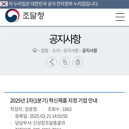
이 누리집은 대한민국 공식 전자정부 누리집입니다.
본문영역 바로가기
메인메뉴 바로가기
하단링크 바로가기
공지사항
알림ㆍ소식
공지사항
공지사항
2025년 1차(1분기) 혁신제품 지정 기업 안내
작성자 : 장윤정
조회수 : 1063
등록일 : 2025-03-21 14:50:50
담당부서: 신성장조달총괄과