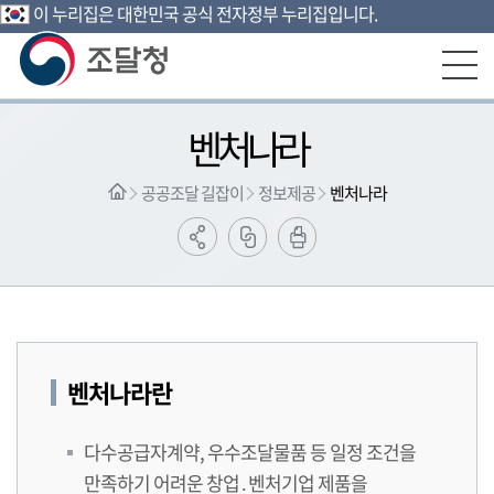
이 누리집은 대한민국 공식 전자정부 누리집입니다.
본문영역 바로가기
메인메뉴 바로가기
하단링크 바로가기
벤처나라
공공조달 길잡이
정보제공
벤처나라
벤처나라란
다수공급자계약, 우수조달물품 등 일정 조건을
만족하기 어려운 창업․벤처기업 제품을