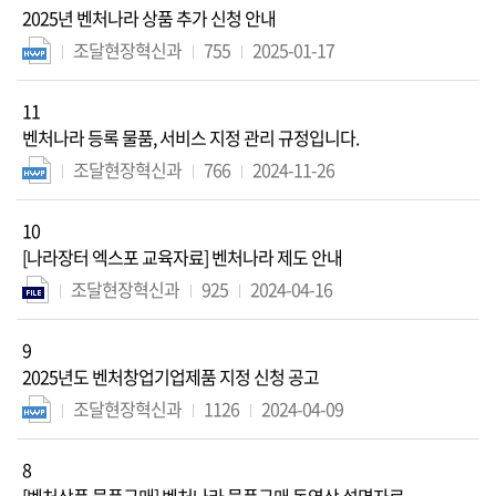
2025년 벤처나라 상품 추가 신청 안내
조달현장혁신과
755
2025-01-17
11
벤처나라 등록 물품, 서비스 지정 관리 규정입니다.
조달현장혁신과
766
2024-11-26
10
[나라장터 엑스포 교육자료] 벤처나라 제도 안내
조달현장혁신과
925
2024-04-16
9
2025년도 벤처창업기업제품 지정 신청 공고
조달현장혁신과
1126
2024-04-09
8