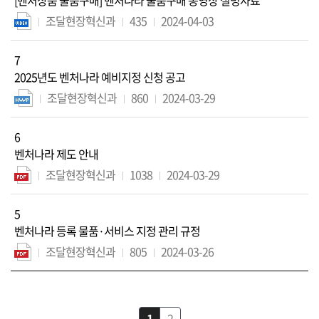
[벤처상품 물품구매] 벤처나라 물품구매 동영상 설명자료
조달현장혁신과
435
2024-04-03
7
2025년도 벤처나라 예비지정 신청 공고
조달현장혁신과
860
2024-03-29
6
벤처나라 제도 안내
조달현장혁신과
1038
2024-03-29
5
벤처나라 등록 물품·서비스 지정 관리 규정
조달현장혁신과
805
2024-03-26
1
2