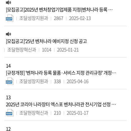
[모집공고]2025년 벤처창업기업제품 지정(벤처나라 등록 상품
지정)신청 공고
조달성장지원과
2867
2025-02-13
[모집공고]'25년 벤처나라 예비지정 신청 공고
조달현장혁신과
1014
2025-01-21
14
[규정개정] '벤처나라 등록 물품·서비스 지정 관리규정' 개정
안내(2025.4.1.시행...
조달성장지원과
338
2025-04-16
13
2025년 코리아 나라장터 엑스포 벤처나라관 전시기업 선정 결
과 안내
조달현장혁신과
210
2025-01-17
12