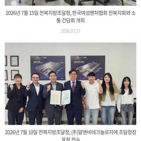
2026년 7월 15일 전북지방조달청, 한국여성벤처협회 전북지회와 소
통 간담회 개최
2026.07.27
2026년 7월 10일 전북지방조달청, (주)알앤비테크놀로지에 조달청장
표창 전수