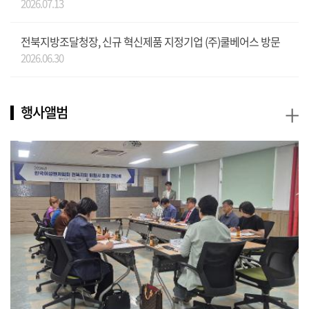
2026.07.13
전북지방조달청장, 신규 혁신제품 지정기업 (주)쿨베어스 방문
2026.06.30
+
행사앨범