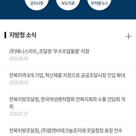
공지사항
보도자료
부처별 뉴스
+
지방청 소식
(주)애니스마트, 조달청 '우수조달물품' 지정
2026.08.04
전북지역 8개 기업, 혁신제품 지정으로 공공조달시장 진입 확대
2026.08.03
전북지방조달청, 한국여성벤처협회 전북지회와 소통 간담회 개
최
2026.07.27
전북지방조달청, (주)알앤비테크놀로지에 조달청장 표창 전수