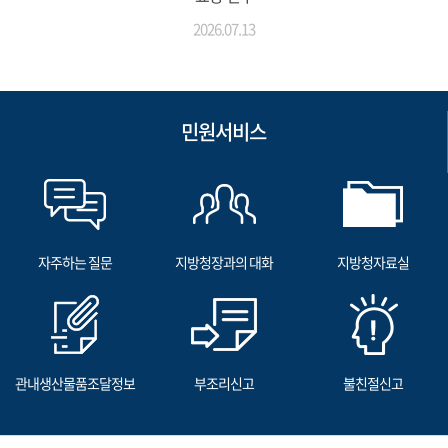
2026.07.13
민원서비스
자주하는 질문
지방청장과의 대화
지방청자료실
관내생산물품조달정보
부조리신고
불친절신고