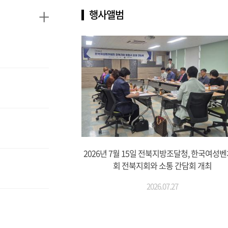
+
행사앨범
2026년 7월 15일 전북지방조달청, 한국여성
회 전북지회와 소통 간담회 개최
2026.07.27