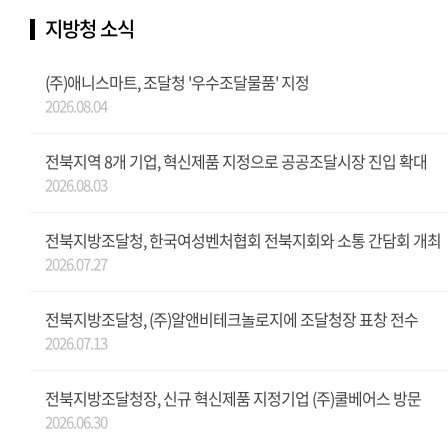
지방청 소식
(주)애니스마트, 조달청 '우수조달물품' 지정
2026.08.04
전북지역 8개 기업, 혁신제품 지정으로 공공조달시장 진입 확대
2026.08.03
전북지방조달청, 한국여성벤처협회 전북지회와 소통 간담회 개최
2026.07.27
전북지방조달청, (주)알앤비테크놀로지에 조달청장 표창 전수
2026.07.13
전북지방조달청장, 신규 혁신제품 지정기업 (주)쿨베어스 방문
2026.06.30