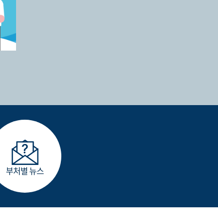
부처별 뉴스