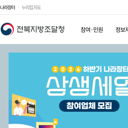
나라장터
누리집 지도
참여·민원
정보