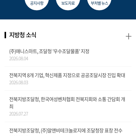
공지사항
보도자료
부처별 뉴스
+
지방청 소식
(주)애니스마트, 조달청 '우수조달물품' 지정
2026.08.04
전북지역 8개 기업, 혁신제품 지정으로 공공조달시장 진입 확대
2026.08.03
전북지방조달청, 한국여성벤처협회 전북지회와 소통 간담회 개
최
2026.07.27
전북지방조달청, (주)알앤비테크놀로지에 조달청장 표창 전수