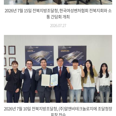
2026년 7월 15일 전북지방조달청, 한국여성벤처협회 전북지회와 소
통 간담회 개최
2026.07.27
2026년 7월 10일 전북지방조달청, (주)알앤비테크놀로지에 조달청장
표창 전수