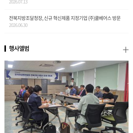
2026.07.13
전북지방조달청장, 신규 혁신제품 지정기업 (주)쿨베어스 방문
2026.06.30
+
행사앨범