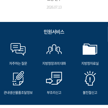
2026.07.13
민원서비스
자주하는 질문
지방청장과의 대화
지방청자료실
관내생산물품조달정보
부조리신고
불친절신고