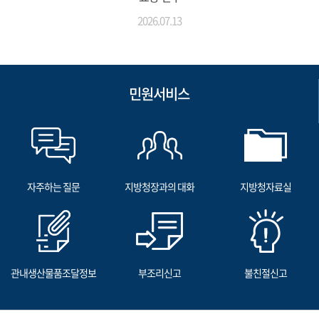
2026.07.13
민원서비스
자주하는 질문
지방청장과의 대화
지방청자료실
관내생산물품조달정보
부조리신고
불친절신고