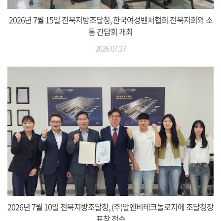
2026년 7월 15일 전북지방조달청, 한국여성벤처협회 전북지회와 소
통 간담회 개최
2026.07.27
2026년 7월 10일 전북지방조달청, (주)알앤비테크놀로지에 조달청장
표창 전수