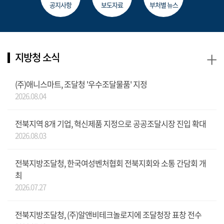
공지사항
보도자료
부처별 뉴스
+
지방청 소식
(주)애니스마트, 조달청 '우수조달물품' 지정
2026.08.04
전북지역 8개 기업, 혁신제품 지정으로 공공조달시장 진입 확대
2026.08.03
전북지방조달청, 한국여성벤처협회 전북지회와 소통 간담회 개
최
2026.07.27
전북지방조달청, (주)알앤비테크놀로지에 조달청장 표창 전수