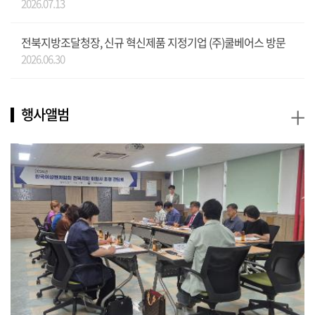
2026.07.13
전북지방조달청장, 신규 혁신제품 지정기업 (주)쿨베어스 방문
2026.06.30
+
행사앨범