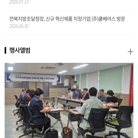
2026.07.13
전북지방조달청장, 신규 혁신제품 지정기업 (주)쿨베어스 방문
2026.06.30
+
행사앨범