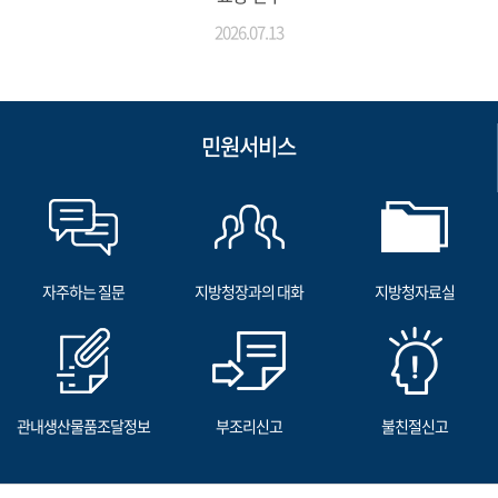
2026.07.13
민원서비스
자주하는 질문
지방청장과의 대화
지방청자료실
관내생산물품조달정보
부조리신고
불친절신고