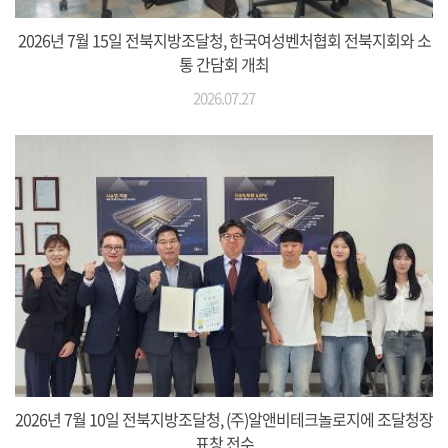
2026년 7월 15일 전북지방조달청, 한국여성벤처협회 전북지회와 소
통 간담회 개최
2026.07.27
2026년 7월 10일 전북지방조달청, (주)알앤비테크놀로지에 조달청장
표창 전수