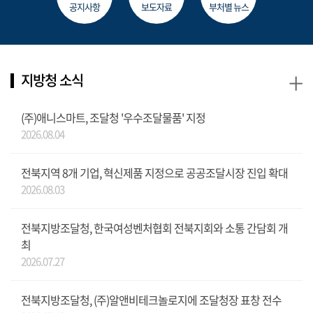
공지사항
보도자료
부처별 뉴스
+
지방청 소식
(주)애니스마트, 조달청 '우수조달물품' 지정
2026.08.04
전북지역 8개 기업, 혁신제품 지정으로 공공조달시장 진입 확대
2026.08.03
전북지방조달청, 한국여성벤처협회 전북지회와 소통 간담회 개
최
2026.07.27
전북지방조달청, (주)알앤비테크놀로지에 조달청장 표창 전수